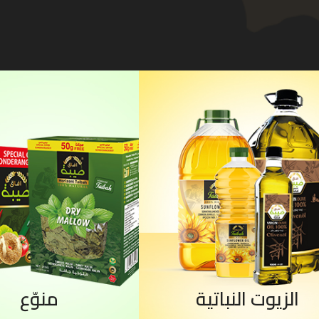
الزيوت النباتية
منوّع