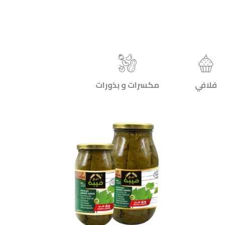
فلافي
مكسرات و بذورات