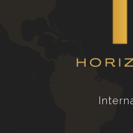
Company