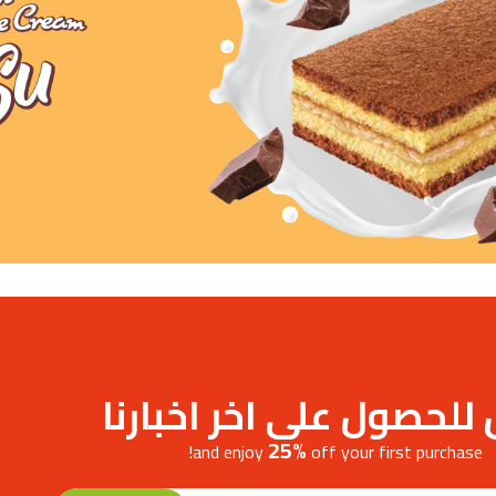
E
لحصول على اخر اخبارنا
25%
and enjoy
off your first purchase!