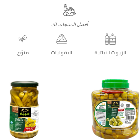
أفضل المنتجات لك
الزيوت النباتية
البقوليات
منوّع