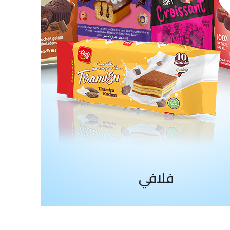
فلافي