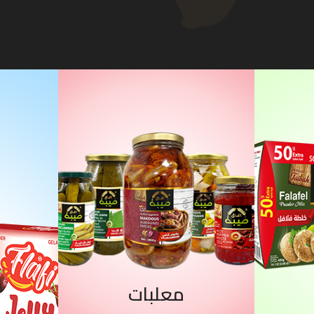
معلبات